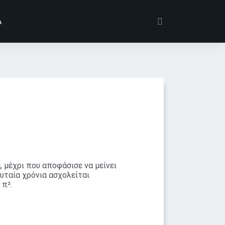
Α
, μέχρι που αποφάσισε να μείνει
υταία χρόνια ασχολείται
 π².