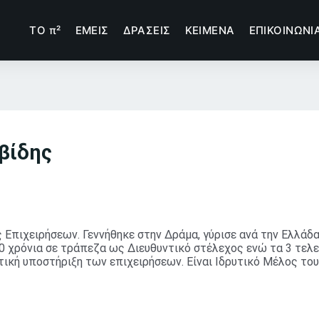
TΟ π²
ΕΜΕΙΣ
ΔΡΑΣΕΙΣ
ΚΕΙΜΕΝΑ
ΕΠΙΚΟΙΝΩΝΙ
βίδης
 Επιχειρήσεων. Γεννήθηκε στην Δράμα, γύρισε ανά την Ελλάδα
30 χρόνια σε τράπεζα ως Διευθυντικό στέλεχος ενώ τα 3 τελε
ική υποστήριξη των επιχειρήσεων. Είναι Ιδρυτικό Μέλος του