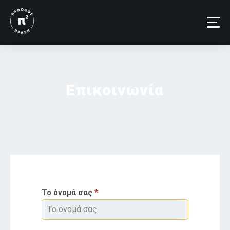
Επικοινωνία
Το όνομά σας
*