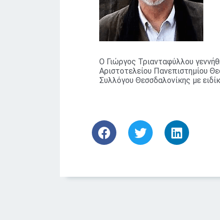
Ο Γιώργος Τριανταφύλλου γεννήθ
Αριστοτελείου Πανεπιστημίου Θεσ
Συλλόγου Θεσσδαλονίκης με ειδίκ