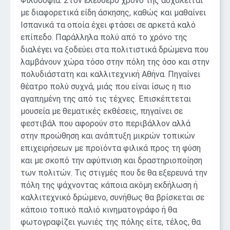
Φιλοσοφία. Στον ελεύθερό χρόνο της ασχολείται
με διαφορετικά είδη άσκησης, καθώς και μαθαίνει
Ισπανικά τα οποία έχει φτάσει σε αρκετά καλό
επίπεδο. Παράλληλα πολύ από το χρόνο της
διαλέγει να ξοδεύει στα πολιτιστικά δρώμενα που
λαμβάνουν χώρα τόσο στην πόλη της όσο και στην
πολυδιάστατη και καλλιτεχνική Αθήνα. Πηγαίνει
θέατρο πολύ συχνά, μιάς που είναι ίσως η πιο
αγαπημένη της από τις τέχνες. Επισκέπτεται
μουσεία με θεματικές εκθέσεις, πηγαίνει σε
φεστιβάλ που αφορούν στο περιβάλλον αλλά
στην προώθηση και ανάπτυξη μικρών τοπικών
επιχειρήσεων με προϊόντα φιλικά προς τη φύση
και με σκοπό την αφύπνιση και δραστηριοποίηση
των πολιτών. Τις στιγμές που δε θα εξερευνά την
πόλη της ψάχνοντας κάποια ακόμη εκδήλωση ή
καλλιτεχνικό δρώμενο, συνήθως θα βρίσκεται σε
κάποιο τοπικό παλιό κινηματογράφο ή θα
φωτογραφίζει γωνιές της πόλης είτε, τέλος, θα