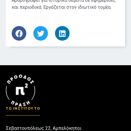
Αρθρογραφεί για ιστορικά θέματα σε εφημερίδες
και περιοδικά. Εργάζεται στον ιδιωτικό τομέα.
ΤΟ ΙΝΣΤΙΤΟΥΤΟ
Σεβαστουπόλεως 22, Αμπελόκηποι