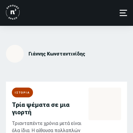
Skip
to
content
Γιάννης Κωνσταντινίδης
ΙΣΤΟΡΙΑ
Τρία ψέματα σε μια
γιορτή
Τριανταπέντε χρόνια μετά είναι
όλα ίδια. Η αίθουσα πολλαπλών