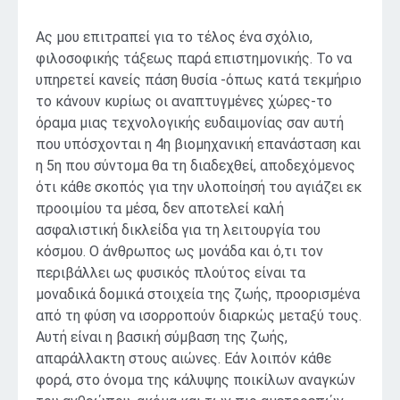
Ας μου επιτραπεί για το τέλος ένα σχόλιο,
φιλοσοφικής τάξεως παρά επιστημονικής. Το να
υπηρετεί κανείς πάση θυσία -όπως κατά τεκμήριο
το κάνουν κυρίως οι αναπτυγμένες χώρες-το
όραμα μιας τεχνολογικής ευδαιμονίας σαν αυτή
που υπόσχονται η 4η βιομηχανική επανάσταση και
η 5η που σύντομα θα τη διαδεχθεί, αποδεχόμενος
ότι κάθε σκοπός για την υλοποίησή του αγιάζει εκ
προοιμίου τα μέσα, δεν αποτελεί καλή
ασφαλιστική δικλείδα για τη λειτουργία του
κόσμου. Ο άνθρωπος ως μονάδα και ό,τι τον
περιβάλλει ως φυσικός πλούτος είναι τα
μοναδικά δομικά στοιχεία της ζωής, προορισμένα
από τη φύση να ισορροπούν διαρκώς μεταξύ τους.
Αυτή είναι η βασική σύμβαση της ζωής,
απαράλλακτη στους αιώνες. Εάν λοιπόν κάθε
φορά, στο όνομα της κάλυψης ποικίλων αναγκών