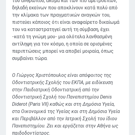
του ανθρώπου, ακόμα και των πιο αμετροεπών,
δηλαδή εκείνων που αποκλίνουν κατά πολύ από
την κλίμακα των πραγματικών αναγκών του,
πιστεύει κάποιος ότι είναι αναφαίρετο δικαίωμά
του να καταστρατηγεί αυτή τη σύμβαση, έχει
-κατά τη γνώμη μου- μια ολότελα λανθασμένη
αντίληψη για τον κόσμο, η οποία σε ορισμένες
περιπτώσεις μπορεί να αποβεί μοιραία, όπως
συμβαίνει τώρα.
Ο Γιώργος Χριστόπουλος είναι απόφοιτος της
Οδοντιατρικής Σχολής του ΕΚΠΑ, με ειδίκευση
στην Παιδιατρική Οδοντιατρική από την
Οδοντιατρική Σχολή του Πανεπιστημίου Denis
Diderot (Paris VII) καθώς και στη Δημόσια Υγεία,
στα Οικονομικά της Υγείας και στη Δημόσια Υγεία
και Περιβάλλον από την Ιατρική Σχολή του ίδιου
Πανεπιστημίου. Ζει και εργάζεται στην Αθήνα ως
παιδοδοντίατρος.