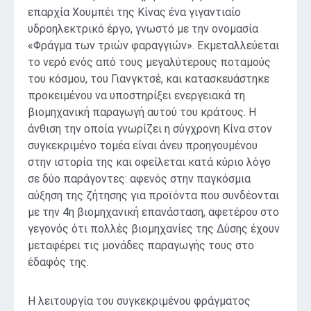
επαρχία Χουμπέι της Κίνας ένα γιγαντιαίο
υδροηλεκτρικό έργο, γνωστό με την ονομασία
«Φράγμα των τριών φαραγγιών». Εκμεταλλεύεται
το νερό ενός από τους μεγαλύτερους ποταμούς
του κόσμου, του Γιανγκτσέ, και κατασκευάστηκε
προκειμένου να υποστηρίξει ενεργειακά τη
βιομηχανική παραγωγή αυτού του κράτους. Η
άνθιση την οποία γνωρίζει η σύγχρονη Κίνα στον
συγκεκριμένο τομέα είναι άνευ προηγουμένου
στην ιστορία της και οφείλεται κατά κύριο λόγο
σε δύο παράγοντες: αφενός στην παγκόσμια
αύξηση της ζήτησης για προϊόντα που συνδέονται
με την 4η βιομηχανική επανάσταση, αφετέρου στο
γεγονός ότι πολλές βιομηχανίες της Δύσης έχουν
μεταφέρει τις μονάδες παραγωγής τους στο
έδαφός της.
Η λειτουργία του συγκεκριμένου φράγματος