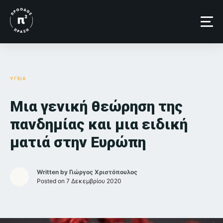
Skip
to
content
ΥΓΕΙΑ
Μια γενική θεώρηση της
πανδημίας και μια ειδική
ματιά στην Ευρώπη
Written by
Γιώργος Χριστόπουλος
Posted on
7 Δεκεμβρίου 2020