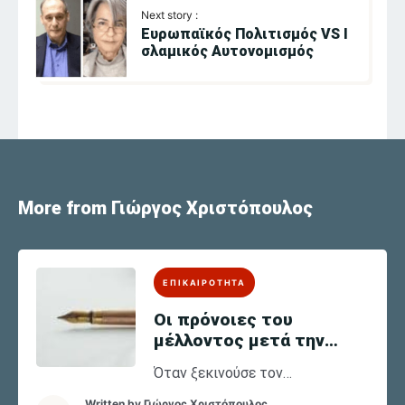
Next story :
Ευρωπαϊκός Πολιτισμός VS Ι
σλαμικός Αυτονομισμός
More from Γιώργος Χριστόπουλος
ΕΠΙΚΑΙΡΟΤΗΤΑ
Οι πρόνοιες του
μέλλοντος μετά την
πανδημία
Όταν ξεκινούσε τον
προηγούμενο χρόνο η πανδημία,
Written by
Γιώργος Χριστόπουλος