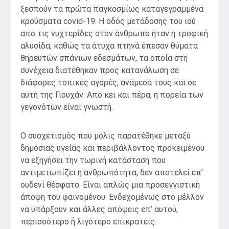
ξεσπούν τα πρώτα παγκοσμίως καταγεγραμμένα
κρούσματα covid-19. Η οδός μετάδοσης του ιού
από τις νυχτερίδες στον άνθρωπο ήταν η τροφική
αλυσίδα, καθώς τα άτυχα πτηνά έπεσαν θύματα
θηρευτών σπάνιων εδεσμάτων, τα οποία στη
συνέχεια διατέθηκαν προς κατανάλωση σε
διάφορες τοπικές αγορές, ανάμεσά τους και σε
αυτή της Γιουχάν. Από κει και πέρα, η πορεία των
γεγονότων είναι γνωστή.
Ο συσχετισμός που μόλις παρατέθηκε μεταξύ
δημόσιας υγείας και περιβάλλοντος προκειμένου
να εξηγήσει την τωρινή κατάσταση που
αντιμετωπίζει η ανθρωπότητα, δεν αποτελεί επ’
ουδενί θέσφατο. Είναι απλώς μια προσεγγιστική
άποψη του φαινομένου. Ενδεχομένως στο μέλλον
να υπάρξουν και άλλες απόψεις επ’ αυτού,
περισσότερο ή λιγότερο επικρατείς.