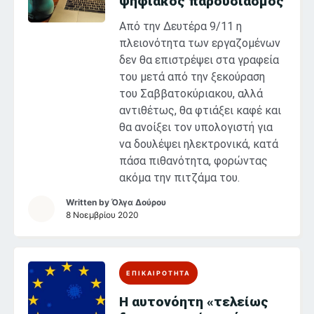
ψηφιακός παρουσιασμός
Από την Δευτέρα 9/11 η
πλειονότητα των εργαζομένων
δεν θα επιστρέψει στα γραφεία
του μετά από την ξεκούραση
του Σαββατοκύριακου, αλλά
αντιθέτως, θα φτιάξει καφέ και
θα ανοίξει τον υπολογιστή για
να δουλέψει ηλεκτρονικά, κατά
πάσα πιθανότητα, φορώντας
ακόμα την πιτζάμα του.
Written by
Όλγα Δούρου
8 Νοεμβρίου 2020
ΕΠΙΚΑΙΡΟΤΗΤΑ
Η αυτονόητη «τελείως