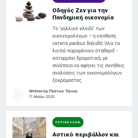
Οδηγός Ζεν για την
Πανδημική οικονομία
Το ‘γαλλικό κλειδί’ των
οικονομολόγων – η υπόθεση
ceteris paribus δηλαδή ‘όλα τα
λοιπά παραμένουν σταθερά’ -
καταρρέει δραματικά, με
συνέπεια να αφήνει τις συνήθεις
αναλύσεις των οικονομολόγων
ξεκρέμαστες.
Written by
Πλάτων Τήνιος
11 Μαΐου 2020
ΠΕΡΙΒΑΛΛΟΝ
Αστικό περιβάλλον και