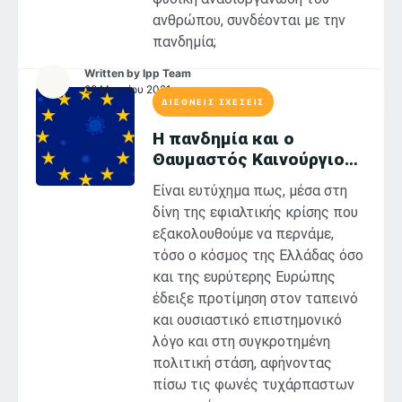
ανθρώπου, συνδέονται με την
πανδημία;
Written by
Ipp Team
29 Μαρτίου 2021
ΔΙΕΘΝΕΙΣ ΣΧΕΣΕΙΣ
Η πανδημία και ο
Θαυμαστός Καινούργιος
Κόσμος
Είναι ευτύχημα πως, μέσα στη
δίνη της εφιαλτικής κρίσης που
εξακολουθούμε να περνάμε,
τόσο ο κόσμος της Ελλάδας όσο
και της ευρύτερης Ευρώπης
έδειξε προτίμηση στον ταπεινό
και ουσιαστικό επιστημονικό
λόγο και στη συγκροτημένη
πολιτική στάση, αφήνοντας
πίσω τις φωνές τυχάρπαστων