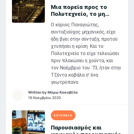
Mια πορεία προς το
Πολυτεχνείο, το μη
σωτήριο έτος 2020
Ο κύριος Παναγιώτης,
συνταξιούχος μηχανικός, είχε
ήδη βγει στην σύνταξη, προτού
χτυπήσει η κρίση. Και το
Πολυτεχνείο το είχε τελειώσει
πριν πλακώσει η χούντα, και
τον Νοέμβριο του ΄73, ήταν στην
Τζέντα καβάλα σ’ ένα
γεωτρύπανο.
Written by
Μάρω Κακαβέλα
16 Νοεμβρίου 2020
ΚΟΙΝΩΝΙΑ
Παρουσιασμός και