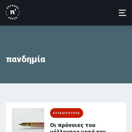
Skip
to
content
πανδημία
ΕΠΙΚΑΙΡΟΤΗΤΑ
Οι πρόνοιες του
μέλλοντος μετά την