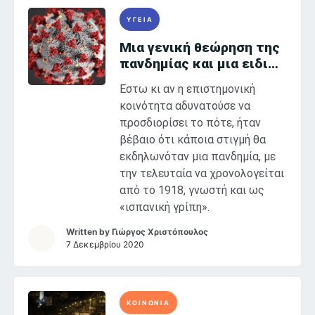
ΥΓΕΙΑ
Μια γενική θεώρηση της
πανδημίας και μια ειδική
ματιά στην Ευρώπη
Έστω κι αν η επιστημονική
κοινότητα αδυνατούσε να
προσδιορίσει το πότε, ήταν
βέβαιο ότι κάποια στιγμή θα
εκδηλωνόταν μια πανδημία, με
την τελευταία να χρονολογείται
από το 1918, γνωστή και ως
«ισπανική γρίπη».
Written by
Γιώργος Χριστόπουλος
7 Δεκεμβρίου 2020
ΚΟΙΝΩΝΙΑ