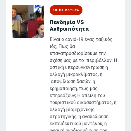
ΕΠΙΚΑΙΡΟΤΗΤΑ
Πανδημία VS
Άνθρωπότητα
Είναι ο covid-19 ένας ταξικός
ιός; Πώς θα
επαναπροσδιορίσουμε την
σχέση μας με το περιβάλλον; Η
αστική υπερσυγκέντρωση η
αλλαγή μικροκλίματος, η
αποψίλωση δασών, η
ερημοποίηση, πως μας
επηρεάζουν; Η απειλή του
τουριστικού οικοσυστήματος, η
αλλαγή βιομηχανικής
στρατηγικής, η αναθεώρηση
εκπαιδευτικού μοντέλου, η
φυσική αναδιοργάνωση του