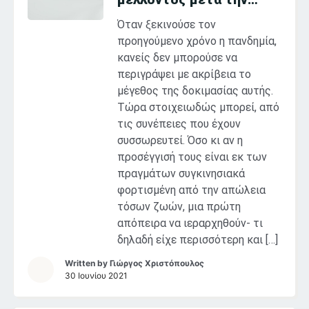
πανδημία
Όταν ξεκινούσε τον
προηγούμενο χρόνο η πανδημία,
κανείς δεν μπορούσε να
περιγράψει με ακρίβεια το
μέγεθος της δοκιμασίας αυτής.
Τώρα στοιχειωδώς μπορεί, από
τις συνέπειες που έχουν
συσσωρευτεί. Όσο κι αν η
προσέγγισή τους είναι εκ των
πραγμάτων συγκινησιακά
φορτισμένη από την απώλεια
τόσων ζωών, μια πρώτη
απόπειρα να ιεραρχηθούν- τι
δηλαδή είχε περισσότερη και […]
Written by
Γιώργος Χριστόπουλος
30 Ιουνίου 2021