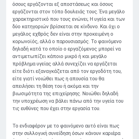
όσους εργάζονται εξ αποστάσεως και όσους
εργάζονται στον τόπο δουλειάς τους. Ένα μεγάλο
χαρακτηριστικό που τους ενώνει; Η υγεία και των
δύο κατηγοριών βρίσκεται σε κίνδυνο. Και όχι ο
μεγάλος εχθρός δεν είναι στην προκειμένη ο
κορωνοϊός, αλλά ο παρουσιασμός. Το φαινόμενο
δηλαδή κατά το οποίο ο εργαζόμενος μπορεί να
αντιμετωπίζει κάποιο μικρό ή και μεγάλο
πρόβλημα υγείας αλλά συνεχίζει να εργάζεται
είτε διότι εξαναγκάζεται από τον εργοδότη του,
είτε γιατί νοιώθει πως η απουσία του θα
απειλήσει τη θέση του ή ακόμα και την
βιωσιμότητα της επιχείρησης. Νοιώθει δηλαδή
την υποχρέωση να βάλει πάνω από την υγεία του
τις ευθύνες που έχει στην εργασία του.
Το ενδιαφέρον με το φαινόμενο αυτό είναι πως
στην συλλογική συνείδηση όσων κάνουν καριέρα