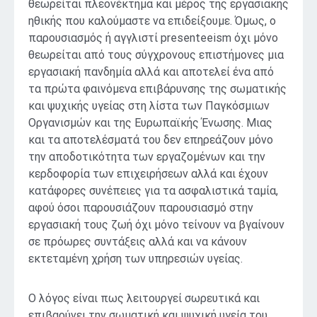
θεωρείται πλεονέκτημα και μέρος της εργασιακής
ηθικής που καλούμαστε να επιδείξουμε. Όμως, ο
παρουσιασμός ή αγγλιστί presenteeism όχι μόνο
θεωρείται από τους σύγχρονους επιστήμονες μια
εργασιακή πανδημία αλλά και αποτελεί ένα από
τα πρώτα φαινόμενα επιβάρυνσης της σωματικής
και ψυχικής υγείας στη λίστα των Παγκόσμιων
Οργανισμών και της Ευρωπαϊκής Ένωσης. Μιας
και τα αποτελέσματά του δεν επηρεάζουν μόνο
την αποδοτικότητα των εργαζομένων και την
κερδοφορία των επιχειρήσεων αλλά και έχουν
κατάφορες συνέπειες για τα ασφαλιστικά ταμία,
αφού όσοι παρουσιάζουν παρουσιασμό στην
εργασιακή τους ζωή όχι μόνο τείνουν να βγαίνουν
σε πρόωρες συντάξεις αλλά και να κάνουν
εκτεταμένη χρήση των υπηρεσιών υγείας.
Ο λόγος είναι πως λειτουργεί σωρευτικά και
επιβαρύνει την σωματική και ψυχική υγεία του