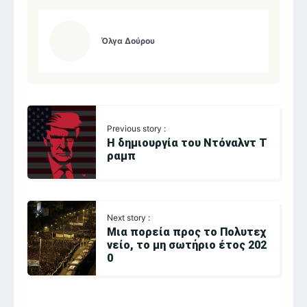
Όλγα Δούρου
Previous story :
Η δημιουργία του Ντόναλντ Τ
ραμπ
Next story :
Mια πορεία προς το Πολυτεχ
νείο, το μη σωτήριο έτος 202
0