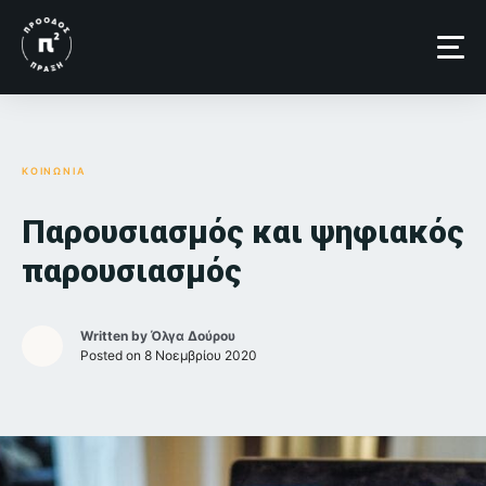
Skip
to
content
ΚΟΙΝΩΝΙΑ
Παρουσιασμός και ψηφιακός
παρουσιασμός
Written by
Όλγα Δούρου
Posted on
8 Νοεμβρίου 2020