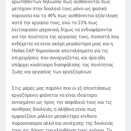
ερωτηθέντων δήλωσαν πως αισθάνονται πως
μετέχουν στην δουλειά τους μόνο ως φυσική
παρουσία και το 49% πως αισθάνονται εξάντληση
κατά την εργασία τους, ενώ το 23% πως
λειτουργούν μηχανικά, δίχως να ενδιαφέρονται
για την ποιότητα της εργασίας τους, ποσοστά που
ενδέχεται να είναι ακόμη μεγαλύτερα μιας και η
Hellas EAP δημοσίευσε αποτελέσματα για τις
επιχειρήσεις που συνεργάζεται, και άρα ήδη
υπάρχει κουλτούρα διασφάλισης της ποιότητας
ζωής και εργασίας των εργαζομένων.
Στις μέρες μας παρόλο που οι εξ αποστάσεως
εργαζόμενοι φαίνεται να είναι ιδιαίτερα
ευνοημένοι ως προς την ασφάλειά τους και τις
συνθήκες δουλειάς, η αλήθεια είναι πως
εμφανίζουν μάλλον μεγαλύτερο κίνδυνο
παρουσιασμού αλλά και συνέχισης της δουλειάς
τους εις βάρος του ελευθέρου τους χρόνου. Το