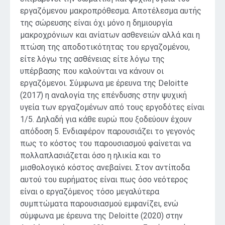
εργαζόμενου μακροπρόθεσμα. Αποτέλεσμα αυτής
της σώρευσης είναι όχι μόνο η δημιουργία
μακροχρόνιων και ανίατων ασθενειών αλλά και η
πτώση της αποδοτικότητας του εργαζομένου,
είτε λόγω της ασθένειας είτε λόγω της
υπέρβασης που καλούνται να κάνουν οι
εργαζόμενοι. Σύμφωνα με έρευνα της Deloitte
(2017) η αναλογία της επένδυσης στην ψυχική
υγεία των εργαζομένων από τους εργοδότες είναι
1/5. Δηλαδή για κάθε ευρώ που ξοδεύουν έχουν
απόδοση 5. Ενδιαφέρον παρουσιάζει το γεγονός
πως το κόστος του παρουσιασμού φαίνεται να
πολλαπλασιάζεται όσο η ηλικία και το
μισθολογικό κόστος ανεβαίνει. Στον αντίποδα
αυτού του ευρήματος είναι πως όσο νεότερος
είναι ο εργαζόμενος τόσο μεγαλύτερα
συμπτώματα παρουσιασμού εμφανίζει, ενώ
σύμφωνα με έρευνα της Deloitte (2020) στην