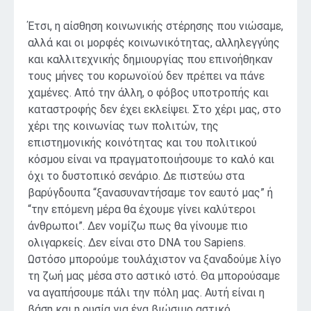
Έτσι, η αίσθηση κοινωνικής στέρησης που νιώσαμε,
αλλά και οι μορφές κοινωνικότητας, αλληλεγγύης
και καλλιτεχνικής δημιουργίας που επινοήθηκαν
τους μήνες του κορωνοϊού δεν πρέπει να πάνε
χαμένες. Από την άλλη, ο φόβος υποτροπής και
καταστροφής δεν έχει εκλείψει. Στο χέρι μας, στο
χέρι της κοινωνίας των πολιτών, της
επιστημονικής κοινότητας και του πολιτικού
κόσμου είναι να πραγματοποιήσουμε το καλό και
όχι το δυστοπικό σενάριο. Δε πιστεύω στα
βαρύγδουπα “ξανασυναντήσαμε τον εαυτό μας” ή
“την επόμενη μέρα θα έχουμε γίνει καλύτεροι
άνθρωποι”. Δεν νομίζω πως θα γίνουμε πιο
ολιγαρκείς. Δεν είναι στο DNA του Sapiens.
Ωστόσο μπορούμε τουλάχιστον να ξαναδούμε λίγο
τη ζωή μας μέσα στο αστικό ιστό. Θα μπορούσαμε
να αγαπήσουμε πάλι την πόλη μας. Αυτή είναι η
βάση και η ουσία για ένα βιώσιμο αστικό