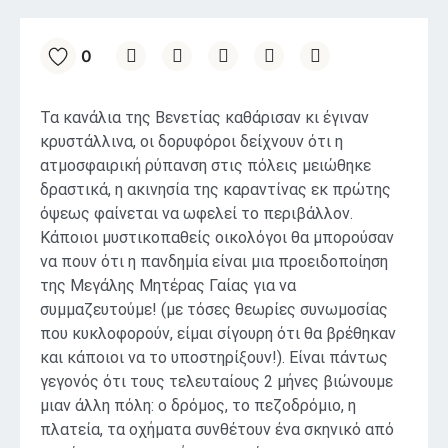
0
Τα κανάλια της Βενετίας καθάρισαν κι έγιναν
κρυστάλλινα, οι δορυφόροι δείχνουν ότι η
ατμοσφαιρική ρύπανση στις πόλεις μειώθηκε
δραστικά, η ακινησία της καραντίνας εκ πρώτης
όψεως φαίνεται να ωφελεί το περιβάλλον.
Κάποιοι μυστικοπαθείς οικολόγοι θα μπορούσαν
να πουν ότι η πανδημία είναι μια προειδοποίηση
της Μεγάλης Μητέρας Γαίας για να
συμμαζευτούμε! (με τόσες θεωρίες συνωμοσίας
που κυκλοφορούν, είμαι σίγουρη ότι θα βρέθηκαν
και κάποιοι να το υποστηρίξουν!). Είναι πάντως
γεγονός ότι τους τελευταίους 2 μήνες βιώνουμε
μιαν άλλη πόλη: ο δρόμος, το πεζοδρόμιο, η
πλατεία, τα οχήματα συνθέτουν ένα σκηνικό από