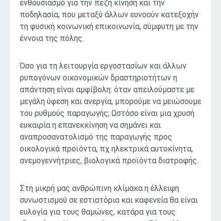
ενθουσιασμό για την πεζή κίνηση και την
ποδηλασία, που μεταξύ άλλων ευνοούν κατεξοχήν
τη φυσική κοινωνική επικοινωνία, σύμφυτη με την
έννοια της πόλης.
Όσο για τη λειτουργία εργοστασίων και άλλων
ρυπογόνων οικονομικών δραστηριοτήτων η
απάντηση είναι αμφίβολη: όταν απειλούμαστε με
μεγάλη ύφεση και ανεργία, μπορούμε να μειώσουμε
του ρυθμούς παραγωγής; Ωστόσο είναι μια χρυσή
ευκαιρία η επανεκκίνηση να σημάνει και
αναπροσανατολισμό της παραγωγής προς
οικολογικά προϊόντα, πχ ηλεκτρικά αυτοκίνητα,
ανεμογεννήτριες, βιολογικά προϊόντα διατροφής.
Στη μικρή μας ανθρώπινη κλίμακα η έλλειψη
συνωστισμού σε εστιατόρια και καφενεία θα είναι
ευλογία για τους θαμώνες, κατάρα για τους