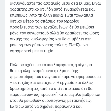
αισθανόμαστε πιο ασφαλείς μέσα στα ΙΧ μας. Είναι
χαρακτηριστικό ότι ήδη αυτό ενθαρρύνεται και
επισήμως. Από τη άλλη μεριά, είναι πολλαπλά
θετικό μέτρο το σπάσιμο του ωραρίου
προσέλευσης των εργαζομένων: δε θα μειώσει
μόνο τον συνωστισμό αλλά θα αραιώσει τις ώρες
αιχμής της κυκλοφορίας και θα συμβάλει στη
μείωση των ρύπων στις πόλεις. Ελπίζω να
εφαρμοστεί με επιτυχία.
Πάλι σε σχέση με το κυκλοφοριακό, η σίγουρα
θετική κληρονομιά είναι η αλματώδης
ψηφιοποίηση που αναγκαστήκαμε να εφαρμόσουμε
– ευτυχώς και επιτυχώς. Η εργασία και άλλες
δραστηριότητες από το σπίτι πιστεύω ότι θα
παραμείνουν ως πρακτική κατά μεγάλο βαθμό και
έτσι θα μειωθούν οι ρυπογόνες μετακινήσεις.
Ελπίζω αυτό να σημάνει παράλληλα και