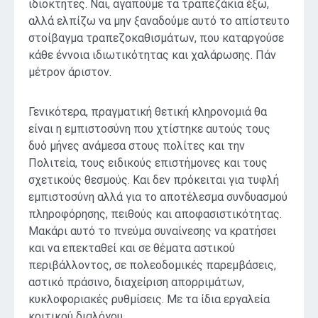
ιδιοκτήτες. Ναι, αγαπούμε τα τραπεζάκια έξω,
αλλά ελπίζω να μην ξαναδούμε αυτό το απίστευτο
στοίβαγμα τραπεζοκαθισμάτων, που καταργούσε
κάθε έννοια ιδιωτικότητας και χαλάρωσης. Πάν
μέτρον άριστον.
Γενικότερα, πραγματική θετική κληρονομιά θα
είναι η εμπιστοσύνη που χτίστηκε αυτούς τους
δυό μήνες ανάμεσα στους πολίτες και την
Πολιτεία, τους ειδικούς επιστήμονες και τους
σχετικούς θεσμούς. Και δεν πρόκειται για τυφλή
εμπιστοσύνη αλλά για το αποτέλεσμα συνδυασμού
πληροφόρησης, πειθούς και αποφασιστικότητας.
Μακάρι αυτό το πνεύμα συναίνεσης να κρατήσει
και να επεκταθεί και σε θέματα αστικού
περιβάλλοντος, σε πολεοδομικές παρεμβάσεις,
αστικό πράσινο, διαχείριση απορριμάτων,
κυκλοφοριακές ρυθμίσεις. Με τα ίδια εργαλεία
κριτικού διαλόγου.