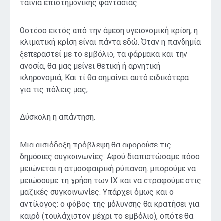
ταινία επιστημονικής φαντασίας.
Ωστόσο εκτός από την άμεση υγειονομική κρίση, η
κλιματική κρίση είναι πάντα εδώ. Όταν η πανδημία
ξεπεραστεί με το εμβόλιο, τα φάρμακα και την
ανοσία, θα μας μείνει θετική ή αρνητική
κληρονομιά; Και τί θα σημαίνει αυτό ειδικότερα
για τις πόλεις μας;
Δύσκολη η απάντηση.
Μια αισιόδοξη πρόβλεψη θα αφορούσε τις
δημόσιες συγκοινωνίες: Αφού διαπιστώσαμε πόσο
μειώνεται η ατμοσφαιρική ρύπανση, μπορούμε να
μειώσουμε τη χρήση των ΙΧ και να στραφούμε στις
μαζικές συγκοινωνίες. Υπάρχει όμως και ο
αντίλογος: ο φόβος της μόλυνσης θα κρατήσει για
καιρό (τουλάχιστον μέχρι το εμβόλιο), οπότε θα