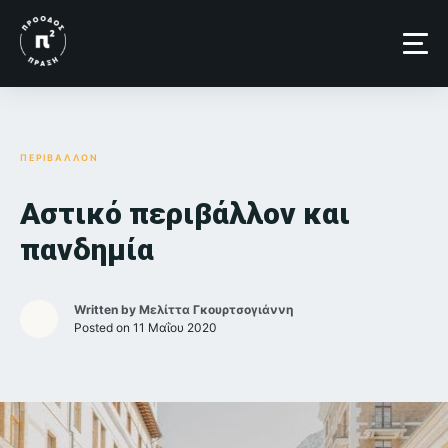
Skip
to
content
ΠΕΡΙΒΑΛΛΟΝ
Αστικό περιβάλλον και
πανδημία
Written by
Μελίττα Γκουρτσογιάννη
Posted on
11 Μαΐου 2020