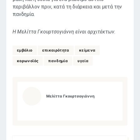
περιβάλλον πριν, κατά τη διάρκεια και μετά την
πανδημία.
Η Μελίττα Γκουρτσογιάννη είναι
αρχιτέκτων.
εμβόλιο
επικαιρότητα
κείμενα
κορωνοϊός
πανδημία
υγεία
Μελίττα Γκουρτσογιάννη