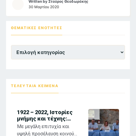
Written by
Σταύρος Θεοδωράκης
30 Μαρτίου 2020
ΘΕΜΑΤΙΚΕΣ ΕΝΌΤΗΤΕΣ
Θεματικες
Ενότητες
ΤΕΛΕΥΤΑΙΑ ΚΕΙΜΕΝΑ
1922 – 2022, Ιστορίες
μνήμης και τέχνης:
αναστοχασμοί στη
Με μεγάλη επιτυχία και
θρησκευτική ζωγραφική
υψηλή προσέλευση κοινού