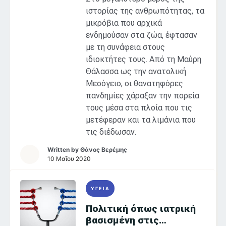
ιστορίας της ανθρωπότητας, τα
μικρόβια που αρχικά
ενδημούσαν στα ζώα, έφτασαν
με τη συνάφεια στους
ιδιοκτήτες τους. Από τη Μαύρη
Θάλασσα ως την ανατολική
Μεσόγειο, οι θανατηφόρες
πανδημίες χάραξαν την πορεία
τους μέσα στα πλοία που τις
μετέφεραν και τα λιμάνια που
τις διέδωσαν.
Written by
Θάνος Βερέμης
10 Μαΐου 2020
ΥΓΕΙΑ
Πολιτική όπως ιατρική
βασισμένη στις