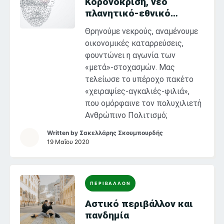
Κορονοκρίση, νέο
πλανητικό-εθνικό
περιβάλλον
Θρηνούμε νεκρούς, αναμένουμε
οικονομικές καταρρεύσεις,
φουντώνει η αγωνία των
«μετά»-στοχασμών. Μας
τελείωσε το υπέροχο πακέτο
«χειραψίες-αγκαλιές-φιλιά»,
που ομόρφαινε τον πολυχιλιετή
Ανθρώπινο Πολιτισμό;
Written by
Σακελλάρης Σκουμπουρδής
19 Μαΐου 2020
ΠΕΡΙΒΑΛΛΟΝ
Αστικό περιβάλλον και
πανδημία