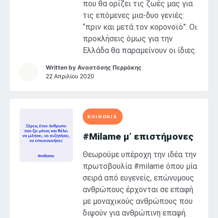
που θα ορίζει τις ζωές μας για
τις επόμενες μια-δυο γενιές:
“πριν και μετά τον κορονοϊό”. Οι
προκλήσεις όμως για την
Ελλάδα θα παραμείνουν οι ίδιες.
Written by
Αναστάσης Περράκης
22 Απριλίου 2020
ΚΟΙΝΩΝΙΑ
#Milame μ’ επιστήμονες
Θεωρούμε υπέροχη την ιδέα την
πρωτοβουλία #milame όπου μία
σειρά από ευγενείς, επώνυμους
ανθρώπους έρχονται σε επαφή
με μοναχικούς ανθρώπους που
διψούν για ανθρώπινη επαφή.