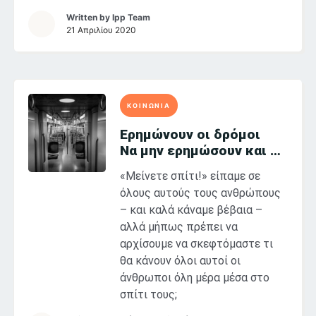
Written by
Ipp Team
21 Απριλίου 2020
ΚΟΙΝΩΝΙΑ
Ερημώνουν οι δρόμοι
Να μην ερημώσουν και οι
ζωές μας
«Μείνετε σπίτι!» είπαμε σε
όλους αυτούς τους ανθρώπους
– και καλά κάναμε βέβαια –
αλλά μήπως πρέπει να
αρχίσουμε να σκεφτόμαστε τι
θα κάνουν όλοι αυτοί οι
άνθρωποι όλη μέρα μέσα στο
σπίτι τους;