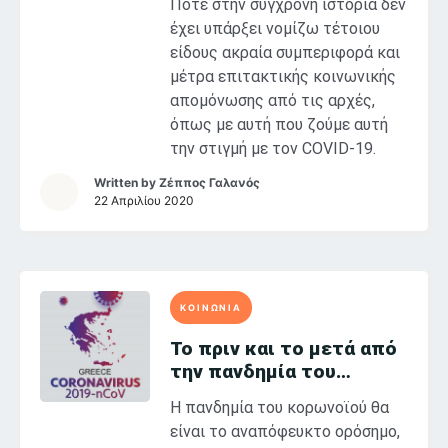
Ποτέ στην σύγχρονη ιστορία δεν
έχει υπάρξει νομίζω τέτοιου
είδους ακραία συμπεριφορά και
μέτρα επιτακτικής κοινωνικής
απομόνωσης από τις αρχές,
όπως με αυτή που ζούμε αυτή
την στιγμή με τον COVID-19.
Written by
Ζέππος Γαλανός
22 Απριλίου 2020
ΚΟΙΝΩΝΙΑ
Το πριν και το μετά από
την πανδημία του
κορωνοϊού
Η πανδημία του κορωνοϊού θα
είναι το αναπόφευκτο ορόσημο,