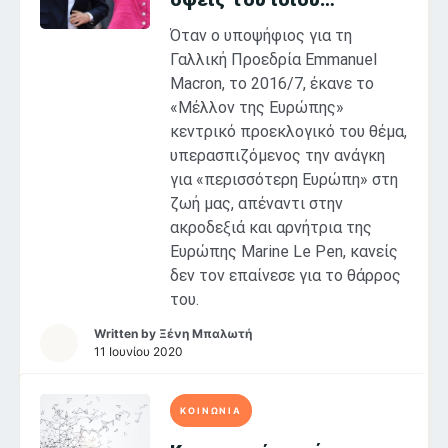
πολιτικού πραγματισμού
Όταν ο υποψήφιος για τη
Γαλλική Προεδρία Emmanuel
Macron, το 2016/7, έκανε το
«Μέλλον της Ευρώπης»
κεντρικό προεκλογικό του θέμα,
υπερασπιζόμενος την ανάγκη
για «περισσότερη Ευρώπη» στη
ζωή μας, απέναντι στην
ακροδεξιά και αρνήτρια της
Ευρώπης Marine Le Pen, κανείς
δεν τον επαίνεσε για το θάρρος
του.
Written by
Ξένη Μπαλωτή
11 Ιουνίου 2020
ΚΟΙΝΩΝΙΑ