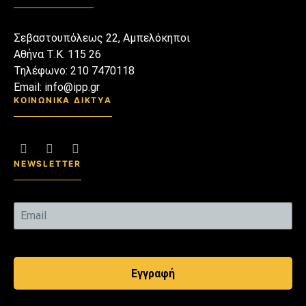
μόνο να λαχταρούμε και να
θυμόμαστε μπορούμε.
Σεβαστουπόλεως 22, Αμπελόκηποι
Αθήνα Τ.Κ. 115 26
Τηλέφωνο: 210 7470118
Email: info@ipp.gr
ΚΟΙΝΩΝΙΚΑ ΔΙΚΤΥΑ
NEWSLETTER
Εγγραφή