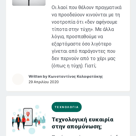
ενδείξεις
Οι λαοί που θέλουν πραγματικά
να προοδεύουν κινούνται με τη
νοοτροπία ότι «δεν αφήνουμε
τίποτα στην τύχη». Με άλλα
λόγια, προσπαθούμε να
εξαρτόμαστε όσο λιγότερο
γίνεται από παράγοντες που
δεν περνούν από το χέρι μας
(όπως η τύχη). Γιατί;
Written by
Κωνσταντίνος Καλαφατάκης
29 Απριλίου 2020
ΤΕΧΝΟΛΟΓΙΑ
Τεχνολογική ευκαιρία
στην απομόνωση;