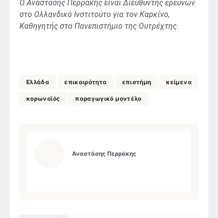
Ο Αναστάσης Περράκης είναι Διευθυντής ερευνών
στο Ολλανδικό Ινστιτούτο για τον Καρκίνο,
Καθηγητής στο Πανεπιστήμιο της Ουτρέχτης.
Ελλάδα
επικαιρότητα
επιστήμη
κείμενα
κορωνοϊός
παραγωγικό μοντέλο
Αναστάσης Περράκης