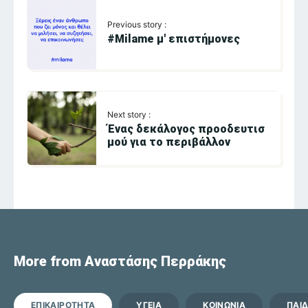
Previous story :
#Milame μ' επιστήμονες
Next story :
Ένας δεκάλογος προοδευτισ
μού για το περιβάλλον
More from Αναστάσης Περράκης
ΕΠΙΚΑΙΡΟΤΗΤΑ
ΥΓΕΙΑ
ΚΟΙΝΩΝΙΑ
ΠΑΙΔ