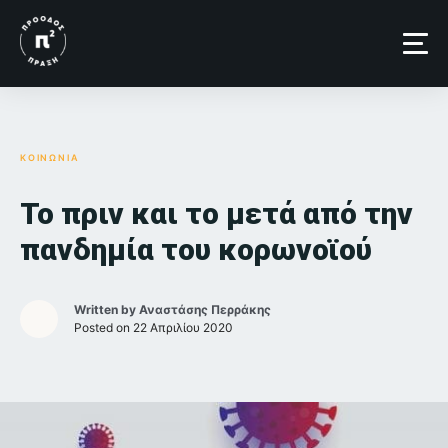
Skip
to
content
ΚΟΙΝΩΝΙΑ
Το πριν και το μετά από την
πανδημία του κορωνοϊού
Written by
Αναστάσης Περράκης
Posted on
22 Απριλίου 2020