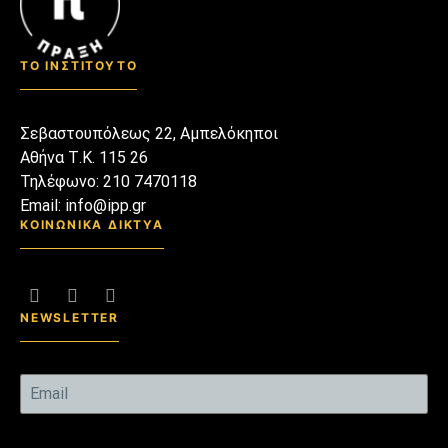
παρούσα συγκυρία; Πιστεύω
πως ναι, διότι τελικά μας
οδηγεί μάλλον αβίαστα […]
ΤΟ ΙΝΣΤΙΤΟΥΤΟ
Σεβαστουπόλεως 22, Αμπελόκηποι
Αθήνα Τ.Κ. 115 26
Τηλέφωνο: 210 7470118
Email: info@ipp.gr
ΚΟΙΝΩΝΙΚΑ ΔΙΚΤΥΑ
NEWSLETTER