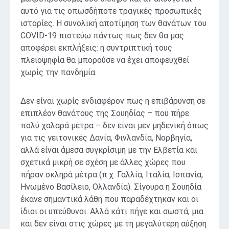
αυτό για τις οπωσδήποτε τραγικές προσωπικές
ιστορίες. Η συνολική αποτίμηση των θανάτων του
COVID-19 πιστεύω πάντως πως δεν θα μας
αποφέρει εκπλήξεις: η συντριπτική τους
πλειοψηφία θα μπορούσε να έχει αποφευχθεί
χωρίς την πανδημία.
Δεν είναι χωρίς ενδιαφέρον πως η επιβάρυνση σε
επιπλέον θανάτους της Σουηδίας – που πήρε
πολύ χαλαρά μέτρα – δεν είναι μεν μηδενική όπως
για τις γειτονικές Δανία, Φινλανδία, Νορβηγία,
αλλά είναι άμεσα συγκρίσιμη με την Ελβετία και
σχετικά μικρή σε σχέση με άλλες χώρες που
πήραν σκληρά μέτρα (π.χ. Γαλλία, Ιταλία, Ισπανία,
Ηνωμένο Βασίλειο, Ολλανδία). Σίγουρα η Σουηδία
έκανε σημαντικά λάθη που παραδέχτηκαν και οι
ίδιοι οι υπεύθυνοι. Αλλά κάτι πήγε και σωστά, μια
και δεν είναι στις χώρες με τη μεγαλύτερη αύξηση