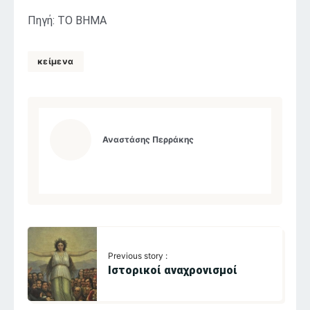
Πηγή: ΤΟ ΒΗΜΑ
κείμενα
Αναστάσης Περράκης
Previous story :
Ιστορικοί αναχρονισμοί