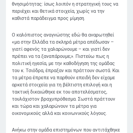
θνησιμότητας: ίσως λοιπόν η στρατηγική τους να
περιέχει και θετικά στοιχεία, χωρίς να την
καθιστά παράδειγμα προς μίμηση.
Ο καλόπιστος αναγνώστης εδώ θα αναρωτηθεί
«μα στην Ελλάδα τα σκληρά μέτρα απέδωσαν –
γιατί αφενός τα χαλαρώνουμε – και γιατί δεν
πρέπει να τα ξαναπάρουμε;». Πιστεύω πως η
πολιτική ηγεσία, με την καθοδήγηση της ομάδας
του κ. Τσιόδρα, έπραξαν και πράττουν σωστά. Και
τα μέτρα έπρεπε να παρθούν επειδή δεν είχαμε
αρκετά στοιχεία για τη βέλτιστη επιλογή και η
τακτική δικαιώθηκε εκ του αποτελέσματος,
τουλάχιστον βραχυπρόθεσμα. Σωστά πράττουν
και τώρα και χαλαρώνουν τα μέτρα για
οικονομικούς αλλά και κοινωνικούς λόγους.
Ανήκω στην ομάδα επιστημόνων που αντιτάχθηκε