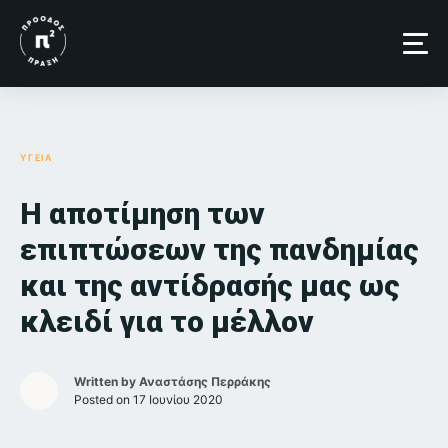
Skip
to
content
ΥΓΕΙΑ
Η αποτίμηση των
επιπτώσεων της πανδημίας
και της αντίδρασής μας ως
κλειδί για το μέλλον
Written by
Αναστάσης Περράκης
Posted on
17 Ιουνίου 2020