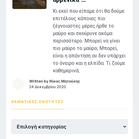
Κι εκεί που είπαμε ότι θα δούμε
επιτέλους κάποιες πιο
ξέγνοιαστες μέρες ήρθε το
μαύρο και σκούρυνε ακόμα
περισσότερο. Μπορεί να γίνει
πιο μαύρο το μαύρο; Μπορεί,
είναι η απάντηση αν δεν υπάρχει
το όνειρο και η ελπίδα. Τι ζούμε
καθημερινά;
Written by
Νίκος Μητούσης
24 Δεκεμβρίου 2020
ΘΕΜΑΤΙΚΕΣ ΕΝΌΤΗΤΕΣ
Θεματικες
Ενότητες