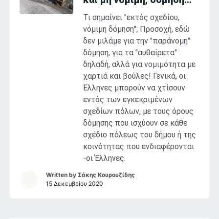
Τι σημαίνει "εκτός σχεδίου,
νόμιμη δόμηση"; Προσοχή, εδώ
δεν μιλάμε για την "παράνομη"
δόμηση, για τα "αυθαίρετα"
δηλαδή, αλλά για νομιμότητα με
χαρτιά και βούλες! Γενικά, οι
Έλληνες μπορούν να χτίσουν
εντός των εγκεκριμένων
σχεδίων πόλων, με τους όρους
δόμησης που ισχύουν σε κάθε
σχέδιο πόλεως του δήμου ή της
κοινότητας που ενδιαφέρονται
-οι Έλληνες.
Written by
Σάκης Κουρουζίδης
15 Δεκεμβρίου 2020