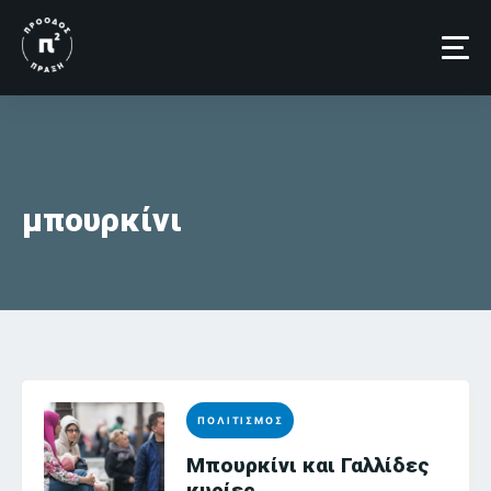
Skip
to
content
μπουρκίνι
ΠΟΛΙΤΙΣΜΟΣ
Μπουρκίνι και Γαλλίδες
κυρίες