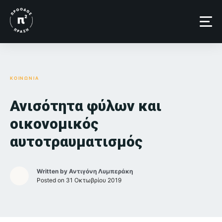
Skip
to
content
ΚΟΙΝΩΝΙΑ
Ανισότητα φύλων και
οικονομικός
αυτοτραυματισμός
Written by
Αντιγόνη Λυμπεράκη
Posted on
31 Οκτωβρίου 2019