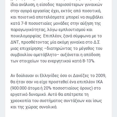
ίδια ανάλυση, η είσοδος περισσότερων γυναικών
στην αγορά εργασίας έχει, εκτός από ποσοτικά,
και ποιοτικά αποτελέσματα: μπορεί να συμβάλει
κατά 7-8 ποσοστιαίες μονάδες στην αύξηση της
παραγωγικότητας, λόγω εμπλουτισμού και
ποικιλομορφίας. Επιπλέον, ξανά σύμφωνα με το
ΔΝΤ, προσθέτοντας μία ακόμη γυναίκα στο Δ.Σ.
μιας επιχείρησης –διατηρώντας το μέγεθος του
συμβουλίου αμετάβλητο– αυξάνεται η απόδοση
των στοιχείων του ενεργητικού κατά 8-13%.
Αν δούλευαν οι Ελληνίδες όσο οι Δανέζες το 2009,
θα ήταν σαν να είχε προστεθεί ένα επιπλέον ΙΚΑ
(900.000 άτομα ή 20% ποσοστιαίους όρους) στο
εργατικό δυναμικό. Αυτό θα απέτρεπε τη
χρεοκοπία του συστήματος συντάξεων και ίσως
και της χώρας συνολικά.