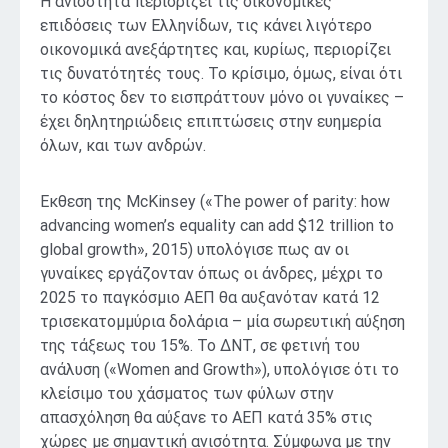
Η ανισότητα περιορίζει τις οικονομικές
επιδόσεις των Ελληνίδων, τις κάνει λιγότερο
οικονομικά ανεξάρτητες και, κυρίως, περιορίζει
τις δυνατότητές τους. Το κρίσιμο, όμως, είναι ότι
το κόστος δεν το εισπράττουν μόνο οι γυναίκες –
έχει δηλητηριώδεις επιπτώσεις στην ευημερία
όλων, και των ανδρών.
Εκθεση της McKinsey («The power of parity: how
advancing women’s equality can add $12 trillion to
global growth», 2015) υπολόγισε πως αν οι
γυναίκες εργάζονταν όπως οι άνδρες, μέχρι το
2025 το παγκόσμιο ΑΕΠ θα αυξανόταν κατά 12
τρισεκατομμύρια δολάρια – μία σωρευτική αύξηση
της τάξεως του 15%. Το ΔΝΤ, σε φετινή του
ανάλυση («Women and Growth»), υπολόγισε ότι το
κλείσιμο του χάσματος των φύλων στην
απασχόληση θα αύξανε το ΑΕΠ κατά 35% στις
χώρες με σημαντική ανισότητα. Σύμφωνα με την