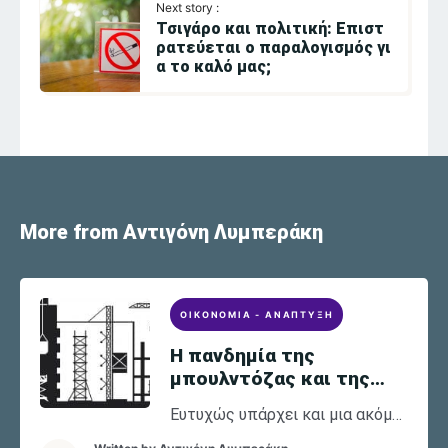
Next story :
Τσιγάρο και πολιτική: Επιστ
ρατεύεται ο παραλογισμός γι
α το καλό μας;
More from Αντιγόνη Λυμπεράκη
ΟΙΚΟΝΟΜΙΑ - ΑΝΑΠΤΥΞΗ
Η πανδημία της
μπουλντόζας και της
σκαλωσιάς
Ευτυχώς υπάρχει και μια ακόμα
μορφή κεφαλαίου, που θα