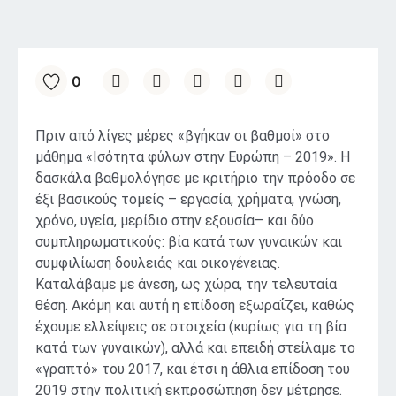
0
Πριν από λίγες μέρες «βγήκαν οι βαθμοί» στο
μάθημα «Ισότητα φύλων στην Ευρώπη – 2019». Η
δασκάλα βαθμολόγησε με κριτήριο την πρόοδο σε
έξι βασικούς τομείς – εργασία, χρήματα, γνώση,
χρόνο, υγεία, μερίδιο στην εξουσία– και δύο
συμπληρωματικούς: βία κατά των γυναικών και
συμφιλίωση δουλειάς και οικογένειας.
Καταλάβαμε με άνεση, ως χώρα, την τελευταία
θέση. Ακόμη και αυτή η επίδοση εξωραΐζει, καθώς
έχουμε ελλείψεις σε στοιχεία (κυρίως για τη βία
κατά των γυναικών), αλλά και επειδή στείλαμε το
«γραπτό» του 2017, και έτσι η άθλια επίδοση του
2019 στην πολιτική εκπροσώπηση δεν μέτρησε.