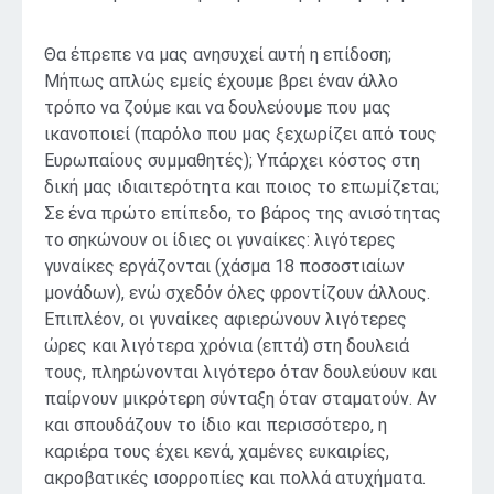
Θα έπρεπε να μας ανησυχεί αυτή η επίδοση;
Μήπως απλώς εμείς έχουμε βρει έναν άλλο
τρόπο να ζούμε και να δουλεύουμε που μας
ικανοποιεί (παρόλο που μας ξεχωρίζει από τους
Ευρωπαίους συμμαθητές); Υπάρχει κόστος στη
δική μας ιδιαιτερότητα και ποιος το επωμίζεται;
Σε ένα πρώτο επίπεδο, το βάρος της ανισότητας
το σηκώνουν οι ίδιες οι γυναίκες: λιγότερες
γυναίκες εργάζονται (χάσμα 18 ποσοστιαίων
μονάδων), ενώ σχεδόν όλες φροντίζουν άλλους.
Επιπλέον, οι γυναίκες αφιερώνουν λιγότερες
ώρες και λιγότερα χρόνια (επτά) στη δουλειά
τους, πληρώνονται λιγότερο όταν δουλεύουν και
παίρνουν μικρότερη σύνταξη όταν σταματούν. Αν
και σπουδάζουν το ίδιο και περισσότερο, η
καριέρα τους έχει κενά, χαμένες ευκαιρίες,
ακροβατικές ισορροπίες και πολλά ατυχήματα.