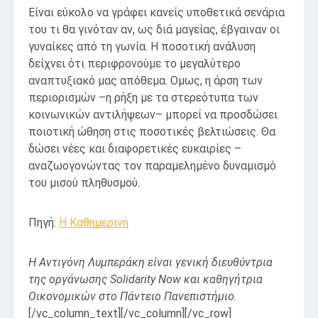
Είναι εύκολο να γράφει κανείς υποθετικά σενάρια
του τι θα γινόταν αν, ως διά μαγείας, έβγαιναν οι
γυναίκες από τη γωνία. Η ποσοτική ανάλυση
δείχνει ότι περιφρονούμε το μεγαλύτερο
αναπτυξιακό μας απόθεμα. Ομως, η άρση των
περιορισμών –η ρήξη με τα στερεότυπα των
κοινωνικών αντιλήψεων– μπορεί να προσδώσει
ποιοτική ώθηση στις ποσοτικές βελτιώσεις. Θα
δώσει νέες και διαφορετικές ευκαιρίες –
αναζωογονώντας τον παραμελημένο δυναμισμό
του μισού πληθυσμού.
Πηγή:
Η Καθημερινή
Η Αντιγόνη Λυμπεράκη είναι γενική διευθύντρια
της οργάνωσης Solidarity Now και καθηγήτρια
Οικονομικών στο Πάντειο Πανεπιστήμιο.
[/vc_column_text][/vc_column][/vc_row]