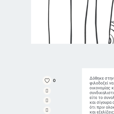
Δόθηκε στην 
0
φιλοδοξεί να
οικονομίας κ
συνδικαλιστ
είτε το συνο
και σίγουρα 
ότι πριν ολο
και εξελίξει