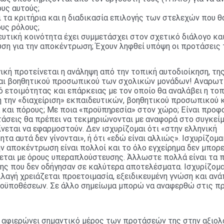
υς αυτούς;
ι τα κριτήρια και η διαδικασία επιλογής των στελεχών που 
υς ρόλους;
υτική κοινότητα έχει συμμετάσχει στον σχετικό διάλογο κα
ση για την αποκέντρωση; Έχουν ληφθεί υπόψη οι προτάσεις 
γική προτείνεται η ανάληψη από την τοπική αυτοδιοίκηση, τη
και βοηθητικού προσωπικού των σχολικών μονάδων! Αναρωτι
ό ετοιμότητας και επάρκειας με τον οποίο θα αναλάβει η το
 την «διαχείριση» εκπαιδευτικών, βοηθητικού προσωπικού κ
και πόρους; Με ποια «προϋπηρεσία» στον χώρο; Είναι προφα
τάσεις θα πρέπει να τεκμηριώνονται με αναφορά στο συγκεί
νεται να εφαρμοστούν. Δεν ισχυρίζομαι ότι «στην ελληνική
τα αυτά δεν γίνονται», ή ότι «εδώ είναι αλλιώς». Ισχυρίζομα
ην αποκέντρωση είναι πολλοί και το όλο εγχείρημα δεν μπορε
εται με όρους υπεραπλούστευσης. Άλλωστε πολλά είναι τα 
ς που δεν οδήγησαν σε καλύτερα αποτελέσματα. Ισχυρίζομαι
λλαγή χρειάζεται προετοιμασία, εξειδικευμένη γνώση και αν
οϋποθέσεων. Σε άλλο σημείωμα μπορώ να αναφερθώ στις π
 αφιερώνει σημαντικό μέρος των προτάσεών της στην αξιολ