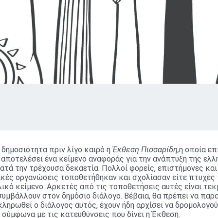
δημοσιότητα πριν λίγο καιρό η
Έκθεση Πισσαρίδη,
η οποία επ
 αποτελέσει ένα κείμενο αναφοράς για την ανάπτυξη της ελλ
ατά την τρέχουσα δεκαετία. Πολλοί φορείς, επιστήμονες και
ικές οργανώσεις τοποθετήθηκαν και σχολίασαν είτε πτυχές 
λικό κείμενο. Αρκετές από τις τοποθετήσεις αυτές είναι τε
συμβάλλουν στον δημόσιο διάλογο. Βέβαια, θα πρέπει να πα
κληρωθεί ο διάλογος αυτός, έχουν ήδη αρχίσει να δρομολογο
ς σύμφωνα με τις κατευθύνσεις που δίνει η Έκθεση.