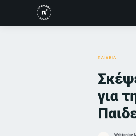
ΠΑΙΔΕΙΑ
Σκέψ
για τ
Παιδ
Written by