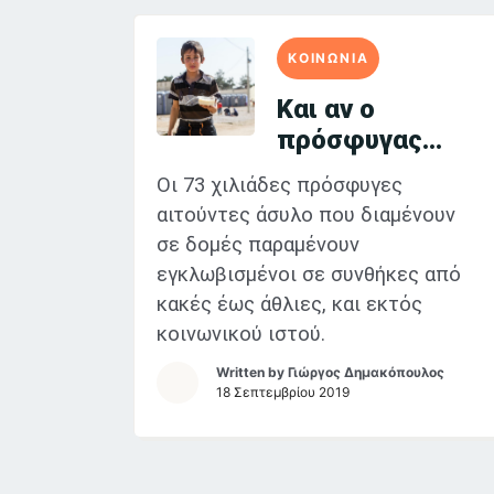
ΚΟΙΝΩΝΙΑ
Και αν ο
πρόσφυγας
ήσουν εσύ;
Οι 73 χιλιάδες πρόσφυγες
αιτούντες άσυλο που διαμένουν
σε δομές παραμένουν
εγκλωβισμένοι σε συνθήκες από
κακές έως άθλιες, και εκτός
κοινωνικού ιστού.
Written by
Γιώργος Δημακόπουλος
18 Σεπτεμβρίου 2019