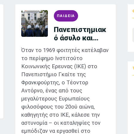
ΠΑΙΔΕΙΑ
Πανεπιστημιακ
ό άσυλο και
«αιχμάλωτη
Όταν το 1969 φοιτητές κατέλαβαν
σκέψη»
το περίφημο Ινστιτούτο
Κοινωνικής Ερευνας (ΙΚΕ) στο
Πανεπιστήμιο Γκαίτε της
Φρανκφούρτης, ο Τέοντορ
Αντόρνο, ένας από τους
μεγαλύτερους Ευρωπαίους
φιλοσόφους του 20ού αιώνα,
καθηγητής στο ΙΚΕ, κάλεσε την
αστυνομία – οι καταληψίες τον
εμπόδιζαν να εργασθεί στο