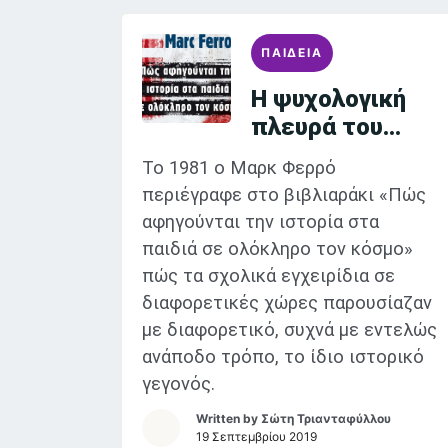
ΠΑΙΔΕΙΑ
Η ψυχολογική
πλευρά του
μαθήματος της
Το 1981 ο Μαρκ Φερρό
ιστορίας
περιέγραφε στο βιβλιαράκι «Πώς
αφηγούνται την ιστορία στα
παιδιά σε ολόκληρο τον κόσμο»
πώς τα σχολικά εγχειρίδια σε
διαφορετικές χώρες παρουσίαζαν
με διαφορετικό, συχνά με εντελώς
ανάποδο τρόπο, το ίδιο ιστορικό
γεγονός.
Written by
Σώτη Τριανταφύλλου
19 Σεπτεμβρίου 2019