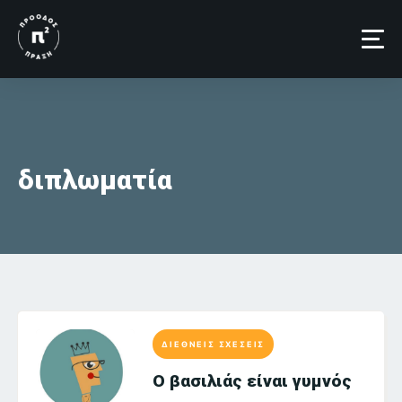
Skip
to
content
διπλωματία
ΔΙΕΘΝΕΙΣ ΣΧΕΣΕΙΣ
Ο βασιλιάς είναι γυμνός