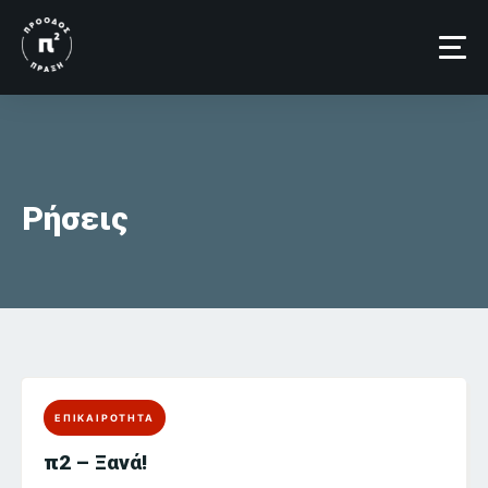
Skip
to
content
Ρήσεις
ΕΠΙΚΑΙΡΟΤΗΤΑ
π2 – Ξανά!