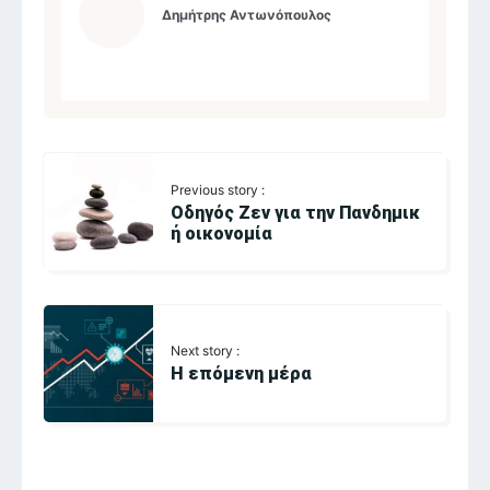
Δημήτρης Αντωνόπουλος
Previous story :
Οδηγός Ζεν για την Πανδημικ
ή οικονομία
Next story :
Η επόμενη μέρα