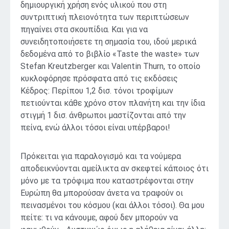
δημιουργική χρήση ενός υλικού που στη
συντριπτική πλειονότητα των περιπτώσεων
πηγαίνει στα σκουπίδια. Και για να
συνειδητοποιήσετε τη σημασία του, ιδού μερικά
δεδομένα από το βιβλίο «Taste the waste» των
Stefan Kreutzberger και Valentin Thurn, το οποίο
κυκλοφόρησε πρόσφατα από τις εκδόσεις
Κέδρος: Περίπου 1,2 δισ. τόνοι τροφίμων
πετιούνται κάθε χρόνο στον πλανήτη και την ίδια
στιγμή 1 δισ. άνθρωποι μαστίζονται από την
πείνα, ενώ άλλοι τόσοι είναι υπέρβαροι!
Πρόκειται για παραλογισμό και τα νούμερα
αποδεικνύονται αμείλικτα αν σκεφτεί κάποιος ότι
μόνο με τα τρόφιμα που καταστρέφονται στην
Ευρώπη θα μπορούσαν άνετα να τραφούν οι
πεινασμένοι του κόσμου (και άλλοι τόσοι). Θα μου
πείτε: τι να κάνουμε, αφού δεν μπορούν να