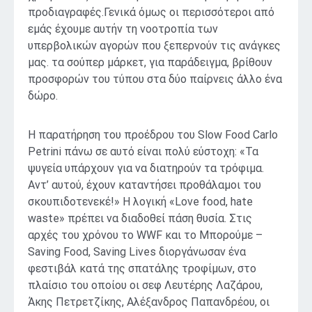
προδιαγραφές.Γενικά­ όμως οι περισσότεροι από
εμάς έχουμε αυτήν τη νοοτροπία των
υπερβολικών αγορών που ξεπερνούν τις ανάγκες
μας. τα σούπερ μάρκετ, για παράδειγμα, βρίθουν
προσφορών του τύπου στα δύο παίρνεις άλλο ένα
δώρο.
Η παρατήρηση του προέδρου του Slow Food Carlo
Petrini πάνω σε αυτό είναι πολύ εύστοχη: «Τα
ψυγεία υπάρχουν για να διατηρούν τα τρόφιμα.
Αντ’ αυτού, έχουν καταντήσει προθάλαμοι του
σκουπιδοτενεκέ!» Η λογική «Love food, hate
waste» πρέπει να διαδοθεί πάση θυσία. Στις
αρχές του χρόνου το WWF και το Μπορούμε –
Saving Food, Saving Lives διοργάνωσαν ένα
φεστιβάλ κατά της σπατάλης τροφίμων, στο
πλαίσιο του οποίου οι σεφ Λευτέρης Λαζάρου,
Άκης Πετρετζίκης, Αλέξανδρος Παπανδρέου, οι