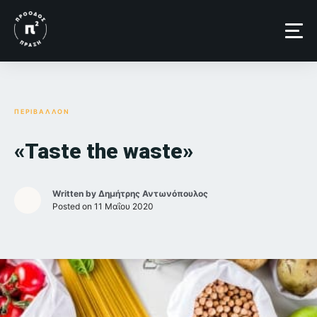
Skip
to
content
ΠΕΡΙΒΑΛΛΟΝ
«Taste the waste»
Written by
Δημήτρης Αντωνόπουλος
Posted on
11 Μαΐου 2020