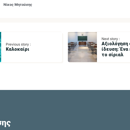
Νίκος Μητούσης
Next story :
Αξιολόγηση 
Previous story :
Καλοκαίρι
ίδευση: Ένα
το σίριαλ
σης