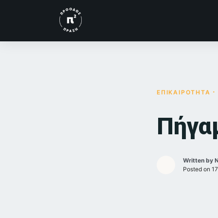
Skip
to
content
ΕΠΙΚΑΙΡΟΤΗΤΑ
Πήγα
Written by
Posted on
17