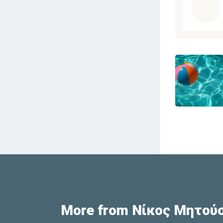
More from Νίκος Μητού