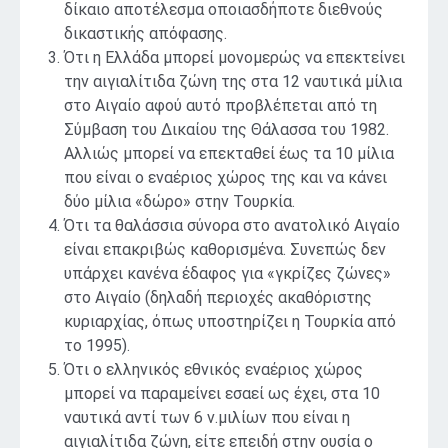
δίκαιο αποτέλεσμα οποιασδήποτε διεθνούς
δικαστικής απόφασης.
Ότι η Ελλάδα μπορεί μονομερώς να επεκτείνει
την αιγιαλίτιδα ζώνη της στα 12 ναυτικά μίλια
στο Αιγαίο αφού αυτό προβλέπεται από τη
Σύμβαση του Δικαίου της Θάλασσα του 1982.
Αλλιώς μπορεί να επεκταθεί έως τα 10 μίλια
που είναι ο εναέριος χώρος της και να κάνει
δύο μίλια «δώρο» στην Τουρκία.
Ότι τα θαλάσσια σύνορα στο ανατολικό Αιγαίο
είναι επακριβώς καθορισμένα. Συνεπώς δεν
υπάρχει κανένα έδαφος για «γκρίζες ζώνες»
στο Αιγαίο (δηλαδή περιοχές ακαθόριστης
κυριαρχίας, όπως υποστηρίζει η Τουρκία από
το 1995).
Ότι ο ελληνικός εθνικός εναέριος χώρος
μπορεί να παραμείνει εσαεί ως έχει, στα 10
ναυτικά αντί των 6 ν.μιλίων που είναι η
αιγιαλίτιδα ζώνη, είτε επειδή στην ουσία ο