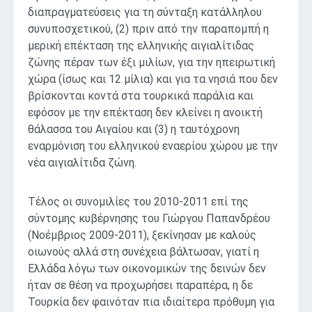
διαπραγματεύσεις για τη σύνταξη κατάλληλου
συνυποσχετικού, (2) πριν από την παραπομπή η
μερική επέκταση της ελληνικής αιγιαλίτιδας
ζώνης πέραν των έξι μιλίων, για την ηπειρωτική
χώρα (ίσως και 12 μίλια) και για τα νησιά που δεν
βρίσκονται κοντά στα τουρκικά παράλια και
εφόσον με την επέκταση δεν κλείνει η ανοικτή
θάλασσα του Αιγαίου και (3) η ταυτόχρονη
εναρμόνιση του ελληνικού εναερίου χώρου με την
νέα αιγιαλίτιδα ζώνη.
Τέλος οι συνομιλίες του 2010-2011 επί της
σύντομης κυβέρνησης του Γιώργου Παπανδρέου
(Νοέμβριος 2009-2011), ξεκίνησαν με καλούς
οιωνούς αλλά στη συνέχεια βάλτωσαν, γιατί η
Ελλάδα λόγω των οικονομικών της δεινών δεν
ήταν σε θέση να προχωρήσει παραπέρα, η δε
Τουρκία δεν φαινόταν πια ιδιαίτερα πρόθυμη για