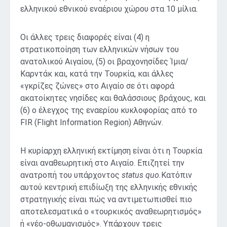
ελληνικού εθνικού εναέριου χώρου στα 10 μίλια.
Οι άλλες τρεις διαφορές είναι (4) η
στρατικοποίηση των ελληνικών νήσων του
ανατολικού Αιγαίου, (5) οι βραχονησίδες Ίμια/
Καρντάκ και, κατά την Τουρκία, και άλλες
«γκρίζες ζώνες» στο Αιγαίο σε ότι αφορά
ακατοίκητες νησίδες και θαλάσσιους βράχους, και
(6) ο έλεγχος της εναερίου κυκλοφορίας από το
FIR (Flight Information Region) Αθηνών.
Η κυρίαρχη ελληνική εκτίμηση είναι ότι η Τουρκία
είναι αναθεωρητική στο Αιγαίο. Επιζητεί την
ανατροπή του υπάρχοντος
status
quo
.
Κατόπιν
αυτού κεντρική επιδίωξη της ελληνικής εθνικής
στρατηγικής είναι πώς να αντιμετωπισθεί πιο
αποτελεσματικά ο «τουρκικός αναθεωρητισμός»
ή «νέο-οθωμανισμός». Υπάρχουν τρεις