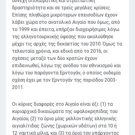
συνεχή διπλωματική και στρατιωτική
δραστηριότητα και σε τρείς μεγάλες κρίσεις.
Επίσης πληθώρα μικρότερων επεισοδίων έχουν
λάβει χώρα στο ανατολικό Αιγαίο που όμως, από
το 1999 και έπειτα, υπήρξαν διαχειρήσιμες λόγω
της ελληνοτουρκικής ύφεσης που ακολούθησε
μέχρι τις αρχές της δεκαετίας του 2010. Όμως τα
τελευταία χρόνια, και εδικά από το 2016, οι
σχέσεις μεταξύ των δύο κρατών έχουν
επιδεινωθεί, λόγω της ανόδου του εθνικισμού και
λόγω του παράγοντα Ερντογάν, ο οποίος ουδεμία
σχέση έχει με τον Ερντογάν της περιόδου 2003-
2011.
Οι κύριες διαφορές στο Αιγαίο είναι έξι: (1) τα
κυριαρχικά δικαιώματα της υφαλοκρηπίδας του
Αιγαίου, (2) τα όρια μίας μελλοντικής ελληνικής
αιγιαλίτιδας ζώνης (χωρικών υδάτων) στα 10 ή
12 ναυτικά μίλια, και (3) τα όρια του υπάρχοντος