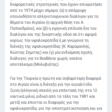
διαφορετικές στρατηγικές που έχουν επικρατήσει
από το 1974 μέχρι σήμερα: (α) η απόρριψη
οποιουδήποτε ελληνοτουρκικού διαλόγου για τα
θέματα του Αιγαίου (η αρχική θέση του Α.
Παπανδρέου), και (β) η ειρηνική επίλυση δια του
διαλόγου και της δικαστικής οδού σε ότι αφορά
κυρίως την υφαλοκρηπίδα ή με γνώμονα τη
διένεξη της υφαλοκρηπίδας (Κ. Καραμανλής,
Κώστας Σημίτης) και (γ) μία ενδιάμεση σχολή,
διάλογος για το θεαθήναι χωρίς κανένα
αποτέλεσμα (Μολυβιάτης).
Για την Τουρκία η πρώτη και σοβαρότερη διαφορά
στο Αιγαίο είναι η διένεξη για την αιγιαλίτιδα
ζώνη (ελληνική απειλή για επέκταση της στα 12
ναυτικά μίλια, ειδικά από τα τέλη του 1981 και
μετά) και έπονται οι διαφορές για την
υφαλοκρηπίδα, για την αποστρατικοποίηση και για