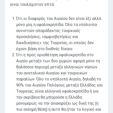
είναι τουλάχιστον επτά:
Ότι οι διαφορές του Αιγαίου δεν είναι έξι αλλά
μόνο μία, η υφαλοκρηπίδα. Όλα τα υπόλοιπα
συνιστούν απαράδεκτες τουρκικές
προσκλήσεις, «αμφισβητήσεις και
διεκδικήσεις» της Τουρκίας, οι οποίες δεν
έχουν βάση στο διεθνές δίκαιο.
Ότι η προς οριοθέτηση υφαλοκρηπίδα στο
Αιγαίο μεταξύ των δύο χωρών αφορά μόνο τη
θαλάσσια περιοχή μεταξύ ελληνικών νησιών
του ανατολικού Αιγαίου και τουρκικών
παραλίων. Όλο το υπόλοιπό Αιγαίο, δηλαδή το
90% του Αιγαίου Πελάγους μεταξύ Ελλάδας και
Τουρκίας, είναι ελληνική υφαλοκρηπίδα ή για
την ακρίβεια θα μπορούσε η Ελλάδα
μονομερώς να την ανακηρύξει ως δική της (η
πιο σκληρή θέση) ή αυτό θα ήταν το λογικό και