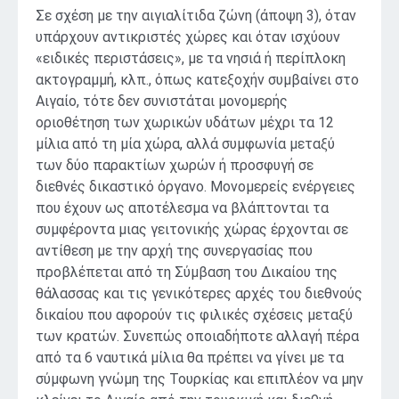
Σε σχέση με την αιγιαλίτιδα ζώνη (άποψη 3), όταν
υπάρχουν αντικριστές χώρες και όταν ισχύουν
«ειδικές περιστάσεις», με τα νησιά ή περίπλοκη
ακτογραμμή, κλπ., όπως κατεξοχήν συμβαίνει στο
Αιγαίο, τότε δεν συνιστάται μονομερής
οριοθέτηση των χωρικών υδάτων μέχρι τα 12
μίλια από τη μία χώρα, αλλά συμφωνία μεταξύ
των δύο παρακτίων χωρών ή προσφυγή σε
διεθνές δικαστικό όργανο. Μονομερείς ενέργειες
που έχουν ως αποτέλεσμα να βλάπτονται τα
συμφέροντα μιας γειτονικής χώρας έρχονται σε
αντίθεση με την αρχή της συνεργασίας που
προβλέπεται από τη Σύμβαση του Δικαίου της
θάλασσας και τις γενικότερες αρχές του διεθνούς
δικαίου που αφορούν τις φιλικές σχέσεις μεταξύ
των κρατών. Συνεπώς οποιαδήποτε αλλαγή πέρα
από τα 6 ναυτικά μίλια θα πρέπει να γίνει με τα
σύμφωνη γνώμη της Τουρκίας και επιπλέον να μην