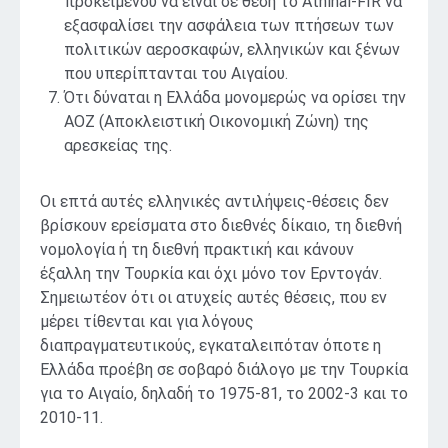
προκειμένου να είναι σε θέση το Athinai-FIR να
εξασφαλίσει την ασφάλεια των πτήσεων των
πολιτικών αεροσκαφών, ελληνικών και ξένων
που υπερίπτανται του Αιγαίου.
Ότι δύναται η Ελλάδα μονομερώς να ορίσει την
ΑΟΖ (Αποκλειστική Οικονομική Ζώνη) της
αρεσκείας της.
Οι επτά αυτές ελληνικές αντιλήψεις-θέσεις δεν
βρίσκουν ερείσματα στο διεθνές δίκαιο, τη διεθνή
νομολογία ή τη διεθνή πρακτική και κάνουν
έξαλλη την Τουρκία και όχι μόνο τον Ερντογάν.
Σημειωτέον ότι οι ατυχείς αυτές θέσεις, που εν
μέρει τίθενται και για λόγους
διαπραγματευτικούς, εγκαταλειπόταν όποτε η
Ελλάδα προέβη σε σοβαρό διάλογο με την Τουρκία
για το Αιγαίο, δηλαδή το 1975-81, το 2002-3 και το
2010-11.