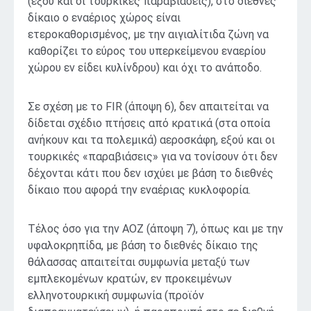
(εξού και οι τουρκικές παραβιάσεις), στο διεθνές
δίκαιο ο εναέριος χώρος είναι
ετεροκαθορισμένος, με την αιγιαλίτιδα ζώνη να
καθορίζει το εύρος του υπερκείμενου εναερίου
χώρου εν είδει κυλίνδρου) και όχι το ανάποδο.
Σε σχέση με το FIR (άποψη 6), δεν απαιτείται να
δίδεται σχέδιο πτήσεις από κρατικά (στα οποία
ανήκουν και τα πολεμικά) αεροσκάφη, εξού και οι
τουρκικές «παραβιάσεις» για να τονίσουν ότι δεν
δέχονται κάτι που δεν ισχύει με βάση το διεθνές
δίκαιο που αφορά την εναέριας κυκλοφορία.
Τέλος όσο για την ΑΟΖ (άποψη 7), όπως και με την
υφαλοκρηπίδα, με βάση το διεθνές δίκαιο της
θάλασσας απαιτείται συμφωνία μεταξύ των
εμπλεκομένων κρατών, εν προκειμένων
ελληνοτουρκική συμφωνία (προϊόν