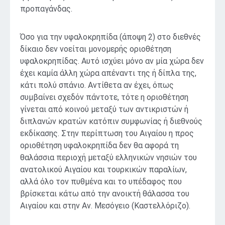
προπαγάνδας.
Όσο για την υφαλοκρηπίδα (άποψη 2) στο διεθνές
δίκαιο δεν νοείται μονομερής οριοθέτηση
υφαλοκρηπίδας. Αυτό ισχύει μόνο αν μία χώρα δεν
έχει καμία άλλη χώρα απέναντι της ή δίπλα της,
κάτι πολύ σπάνιο. Αντίθετα αν έχει, όπως
συμβαίνει σχεδόν πάντοτε, τότε η οριοθέτηση
γίνεται από κοινού μεταξύ των αντικριστών ή
διπλανών κρατών κατόπιν συμφωνίας ή διεθνούς
εκδίκασης. Στην περίπτωση του Αιγαίου η προς
οριοθέτηση υφαλοκρηπίδα δεν θα αφορά τη
θαλάσσια περιοχή μεταξύ ελληνικών νησιών του
ανατολικού Αιγαίου και τουρκικών παραλίων,
αλλά όλο τον πυθμένα και το υπέδαφος που
βρίσκεται κάτω από την ανοικτή θάλασσα του
Αιγαίου και στην Αν. Μεσόγειο (Καστελλόριζο).