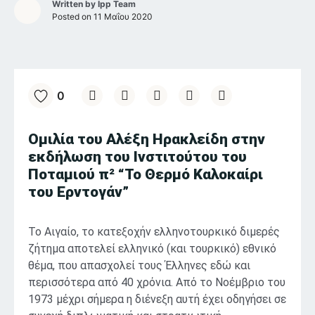
Written by
Ipp Team
Posted on
11 Μαΐου 2020
0
Ομιλία του Αλέξη Ηρακλείδη στην
εκδήλωση του Ινστιτούτου του
Ποταμιού π² “Το Θερμό Καλοκαίρι
του Ερντογάν”
Τ
ο Αιγαίο, το κατεξοχήν ελληνοτουρκικό διμερές
ζήτημα αποτελεί ελληνικό (και τουρκικό) εθνικό
θέμα, που απασχολεί τους Έλληνες εδώ και
περισσότερα από 40 χρόνια. Από το Νοέμβριο του
1973 μέχρι σήμερα η διένεξη αυτή έχει οδηγήσει σε