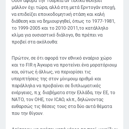
Όσον αφορά την Τουρκία αν τελικά θελήσει
μάλλον όχι τώρα, αλλά στη μετά Ερντογάν εποχή,
να επιδείξει εποικοδομητική στάση και καλή
διάθεση και να δημιουργηθεί, όπως το 1977-1981,
το 1999-2005 και το 2010-2011,το κατάλληλο
κλίμα για ουσιαστικό διάλογο, θα πρέπει να
προβεί στα ακόλουθα:
Πρώτον, σε ότι αφορά τον εθνικό εναέριο χώρο
και το FIR η Άγκυρα να προτείνει ένα μορατόριουμ
και, ούτως ή άλλως, να περιορίσει τις
υπερπτήσεις της στον μίνιμουμ αριθμό και
παράλληλα να προβαίνει σε διπλωματικές
ενέργειες, π.χ. διαβήματα στην Ελλάδα, την ΕΕ, το
ΝΑΤΟ, τον ΟΗΕ, τον ICAO, κλπ., δηλώνοντας
ευθαρσώς τις θέσεις τους στα δύο αυτά θέματα
που την θίγουν.