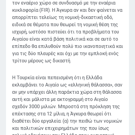
τον εναέριο χώρο σε συνδυασμό με την εναέρια
κυκλοφορία (FIR). Η Άγκυρα αν και δεν φαίνεται να
απορρίπτει τελείως τη νομική-δικαστική οδό,
ειδικά σε θέματα που θεωρεί τη νομική θέση της
ισχυρή, ωστόσο πιστεύει ότι τα προβλήματα του
Αιγαίου είναι κατά βάση πολιτικά και σε αυτό το
επίπεδο θα επιλυθούν πολύ πιο ικανοποιητικά και
για τις δύο πλευρές και όχι με την εμπλοκή ενός
τρίτου μέρους ως δικαστή.
Η Τουρκία είναι πεπεισμένη ότι η Ελλάδα
εκλαμβάνει το Αιγαίο ως «ελληνική θάλασσα», σαν
αν μην υπάρχει άλλη παράκτια χώρα στη θάλασσα
αυτή και μάλιστα με ακτογραμμή στο Αιγαίο
σχεδόν 3000 μιλιών. Μπροστά στη πρόκληση της
επέκτασης στα 12 μίλια, η Άγκυρα θεωρεί ότι
διαθέτει δύο εργαλεία: (α) την πειθώ των νομικών
και πολιτικών επιχειρημάτων της που ίσως