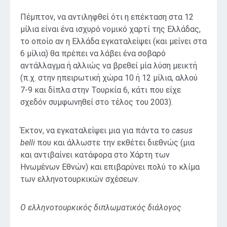
Πέμπτον, να αντιληφθεί ότι η επέκταση στα 12
μίλια είναι ένα ισχυρό νομικό χαρτί της Ελλάδας,
το οποίο αν η Ελλάδα εγκαταλείψει (και μείνει στα
6 μίλια) θα πρέπει να λάβει ένα σοβαρό
αντάλλαγμα ή αλλιώς να βρεθεί μία λύση μεικτή
(π.χ. στην ηπειρωτική χώρα 10 ή 12 μίλια, αλλού
7-9 και δίπλα στην Τουρκία 6, κάτι που είχε
σχεδόν συμφωνηθεί στο τέλος του 2003).
Έκτον, να εγκαταλείψει μια για πάντα το
casus
belli
που και άλλωστε την εκθέτει διεθνώς (μια
και αντιβαίνει κατάφορα στο Χάρτη των
Ηνωμένων Εθνών) και επιβαρύνει πολύ το κλίμα
των ελληνοτουρκικών σχέσεων.
Ο ελληνοτουρκικός διπλωματικός διάλογος