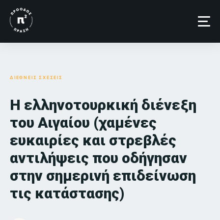
Skip
to
content
ΔΙΕΘΝΕΙΣ ΣΧΕΣΕΙΣ
Η ελληνοτουρκική διένεξη
του Αιγαίου (χαμένες
ευκαιρίες και στρεβλές
αντιλήψεις που οδήγησαν
στην σημερινή επιδείνωση
τις κατάστασης)