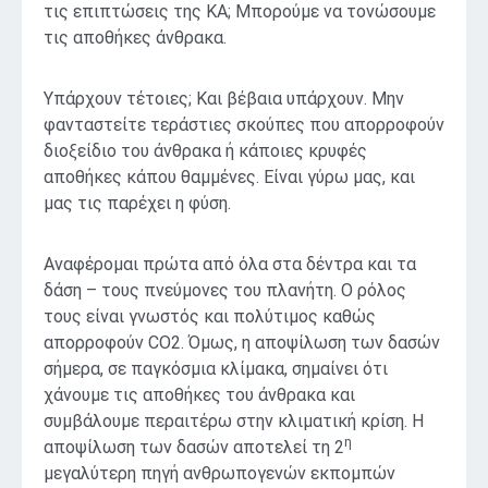
τις επιπτώσεις της ΚΑ; Μπορούμε να τονώσουμε
τις αποθήκες άνθρακα.
Υπάρχουν τέτοιες; Και βέβαια υπάρχουν. Μην
φανταστείτε τεράστιες σκούπες που απορροφούν
διοξείδιο του άνθρακα ή κάποιες κρυφές
αποθήκες κάπου θαμμένες. Είναι γύρω μας, και
μας τις παρέχει η φύση.
Αναφέρομαι πρώτα από όλα στα δέντρα και τα
δάση – τους πνεύμονες του πλανήτη. Ο ρόλος
τους είναι γνωστός και πολύτιμος καθώς
απορροφούν CO2. Όμως, η αποψίλωση των δασών
σήμερα, σε παγκόσμια κλίμακα, σημαίνει ότι
χάνουμε τις αποθήκες του άνθρακα και
συμβάλουμε περαιτέρω στην κλιματική κρίση. Η
η
αποψίλωση των δασών αποτελεί τη 2
μεγαλύτερη πηγή ανθρωπογενών εκπομπών