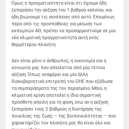
Όμως η πραγματικότητα είναι ότι έχουμε ήδη
ξεπεράσει την αύξηση του 1 βαθμού κελσίου, και
ήδη βιώνουμε τις συνέπειες από αυτό. Επομένως
πέρα από τις προσπάθειες για μείωση των
εκπομπών ΑΘ, πρέπει να προσαρμοστούμε σε μια
νέα κλιματική πραγματικότητα αυτή ενός
θερμότερου πλανήτη
Δεν είναι μόνο ο άνθρωπος, η οικονομία και η
κοινωνία μας που απειλείται από μία τέτοια
αύξηση. Όπως αναφέρει και μία άλλη
διακυβερνητική επιτροπή του ΟΗΕ που εξέδωσε
τα συμπεράσματα της τον περασμένο Μάιο, η
κλιματική κρίση αποτελεί η ίδια σημαντική
πρόσθετη απειλή για τη φύση, ενώ αν η αύξηση
ξεπεράσει τους 2 βαθμούς η διατήρηση της
ποικιλίας της ζωής – της βιοποικιλότητας – που
χαρακτηρίζει τον πλανήτη μας θα είναι όλο και