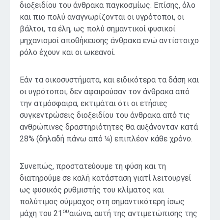
διοξειδίου του άνθρακα παγκοσμίως. Επίσης, όλο
και πιο πολύ αναγνωρίζονται οι υγρότοποι, οι
βάλτοι, τα έλη, ως πολύ σημαντικοί φυσικοί
μηχανισμοί αποθήκευσης άνθρακα ενώ αντίστοιχο
ρόλο έχουν και οι ωκεανοί.
Εάν τα οικοσυστήματα, και ειδικότερα τα δάση και
οι υγρότοποι, δεν αφαιρούσαν τον άνθρακα από
την ατμόσφαιρα, εκτιμάται ότι οι ετήσιες
συγκεντρώσεις διοξειδίου του άνθρακα από τις
ανθρώπινες δραστηριότητες θα αυξάνονταν κατά
28% (δηλαδή πάνω από ¼) επιπλέον κάθε χρόνο.
Συνεπώς, προστατεύουμε τη φύση και τη
διατηρούμε σε καλή κατάσταση γιατί λειτουργεί
ως φυσικός ρυθμιστής του κλίματος και
πολύτιμος σύμμαχος στη σημαντικότερη ίσως
ου
μάχη του 21
αιώνα, αυτή της αντιμετώπισης της