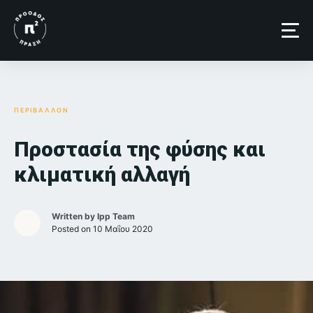
Skip
to
content
ΠΕΡΙΒΑΛΛΟΝ
Προστασία της φύσης και
κλιματική αλλαγή
Written by
Ipp Team
Posted on
10 Μαΐου 2020